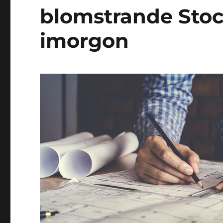
blomstrande Stoc
imorgon