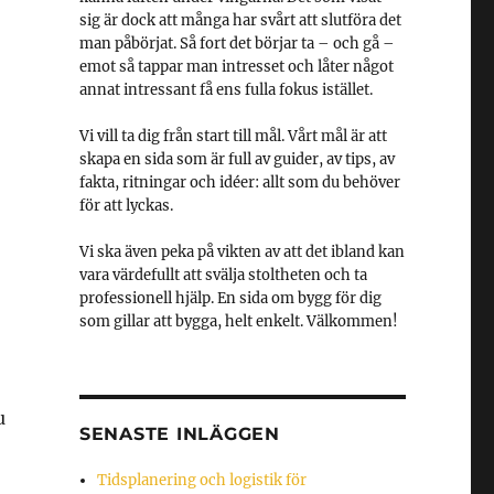
sig är dock att många har svårt att slutföra det
man påbörjat. Så fort det börjar ta – och gå –
emot så tappar man intresset och låter något
annat intressant få ens fulla fokus istället.
Vi vill ta dig från start till mål. Vårt mål är att
skapa en sida som är full av guider, av tips, av
fakta, ritningar och idéer: allt som du behöver
för att lyckas.
Vi ska även peka på vikten av att det ibland kan
vara värdefullt att svälja stoltheten och ta
professionell hjälp. En sida om bygg för dig
som gillar att bygga, helt enkelt. Välkommen!
u
SENASTE INLÄGGEN
Tidsplanering och logistik för