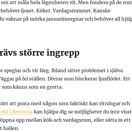
 om att måla hela lägenheten vit. Men fundera på de ru
n behöver ljuset. Köket. Vardagsrummet. Kanske
u vaknar på mörka januarimorgnar och behöver all hjäl
rävs större ingrepp
e speglar och vit färg. Ibland sitter problemet i själva
äggar på fel ställen. Dörrar som blockerar ljusflödet. Ett
r som känns som en grotta.
värt att prata med någon som faktiskt kan ritningar och
tekt i Bromma
kan hjälpa dig se möjligheter du inte viss
öppna upp mellan kök och vardagsrum, eller sätta in ett
 hallen.