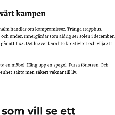
r värt kampen
malm handlar om kompromisser. Trånga trapphus.
och under. Innergårdar som aldrig ser solen i december.
går att fixa. Det kräver bara lite kreativitet och vilja att
tta en möbel. Häng upp en spegel. Putsa fönstren. Och
enhet sakta men säkert vaknar till liv.
 som vill se ett