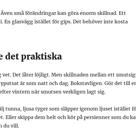
 Även små förändringar kan göra enorm skillnad. Ett
. En glasvägg istället för gips. Det behöver inte kosta
 det praktiska
 vet. Det låter löjligt. Men skillnaden mellan ett smutsig
nyputsat är som natt och dag. Bokstavligen. Gör det till e
 efter vintern när smutsen verkligen lagt sig.
lj tunna, ljusa tyger som släpper igenom ljuset istället f
et. Eller skippa dem helt och kör på persienner som du k
 du vill.