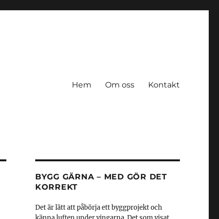
Hem
Om oss
Kontakt
BYGG GÄRNA – MED GÖR DET
KORREKT
Det är lätt att påbörja ett byggprojekt och
känna luften under vingarna. Det som visat