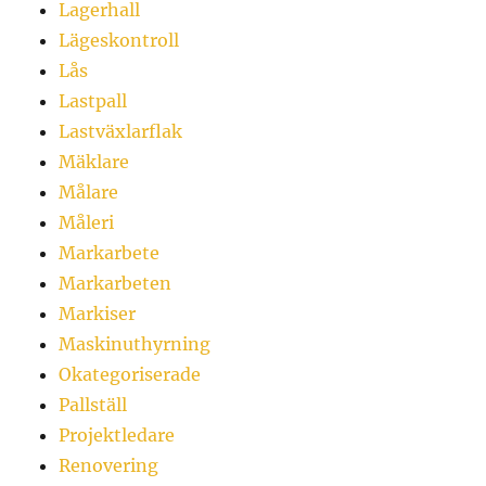
Lagerhall
Lägeskontroll
Lås
Lastpall
Lastväxlarflak
Mäklare
Målare
Måleri
Markarbete
Markarbeten
Markiser
Maskinuthyrning
Okategoriserade
Pallställ
Projektledare
Renovering