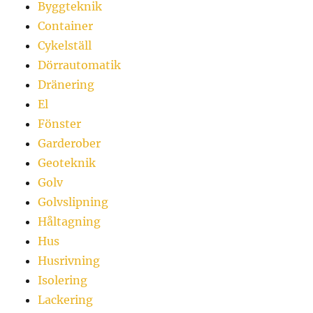
Byggteknik
Container
Cykelställ
Dörrautomatik
Dränering
El
Fönster
Garderober
Geoteknik
Golv
Golvslipning
Håltagning
Hus
Husrivning
Isolering
Lackering