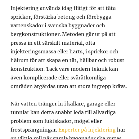
Injektering används idag flitigt för att täta
sprickor, förstärka betong och förebygga
vattenskador i svenska byggnader och
bergkonstruktioner. Metoden går ut på att
pressa in ett särskilt material, ofta
injekteringsmassa eller harts, i sprickor och
hålrum för att skapa en tät, hållbar och robust
konstruktion. Tack vare modern teknik kan
även komplicerade eller svåråtkomliga
områden åtgärdas utan att stora ingrepp krävs.
När vatten tränger in i källare, garage eller
tunnlar kan detta snabbt leda till allvarliga
problem som fuktskador, mögel eller
frostsprängningar.
Experter på injektering
har
en viktig roll när gamla byggnader ska rustas