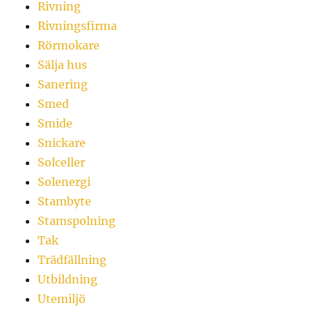
Rivning
Rivningsfirma
Rörmokare
Sälja hus
Sanering
Smed
Smide
Snickare
Solceller
Solenergi
Stambyte
Stamspolning
Tak
Trädfällning
Utbildning
Utemiljö