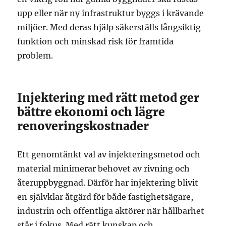
upp eller när ny infrastruktur byggs i krävande
miljöer. Med deras hjälp säkerställs långsiktig
funktion och minskad risk för framtida
problem.
Injektering med rätt metod ger
bättre ekonomi och lägre
renoveringskostnader
Ett genomtänkt val av injekteringsmetod och
material minimerar behovet av rivning och
återuppbyggnad. Därför har injektering blivit
en självklar åtgärd för både fastighetsägare,
industrin och offentliga aktörer när hållbarhet
står i fokus. Med rätt kunskap och