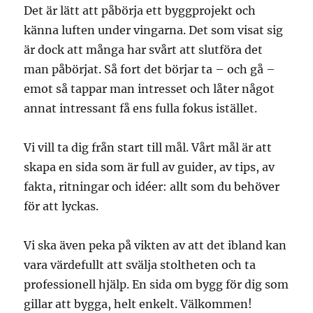
Det är lätt att påbörja ett byggprojekt och
känna luften under vingarna. Det som visat sig
är dock att många har svårt att slutföra det
man påbörjat. Så fort det börjar ta – och gå –
emot så tappar man intresset och låter något
annat intressant få ens fulla fokus istället.
Vi vill ta dig från start till mål. Vårt mål är att
skapa en sida som är full av guider, av tips, av
fakta, ritningar och idéer: allt som du behöver
för att lyckas.
Vi ska även peka på vikten av att det ibland kan
vara värdefullt att svälja stoltheten och ta
professionell hjälp. En sida om bygg för dig som
gillar att bygga, helt enkelt. Välkommen!