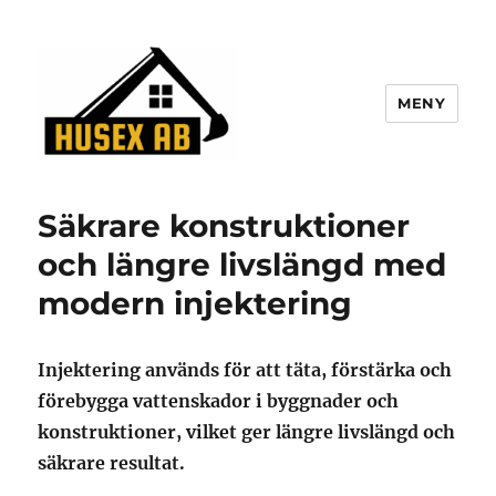
MENY
husexab.se
Säkrare konstruktioner
och längre livslängd med
modern injektering
Injektering används för att täta, förstärka och
förebygga vattenskador i byggnader och
konstruktioner, vilket ger längre livslängd och
säkrare resultat.