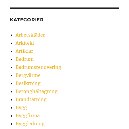
KATEGORIER
Arbetskläder
Arkitekt
Artiklar
Badrum
Badrumsrenovering
Bergvärme
Besiktning
Betonghåltagning
Brandtätning
Bygg
Byggfirma
Byggledning